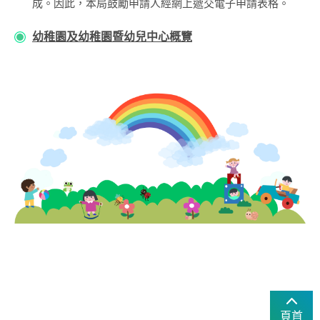
成。因此，本局鼓勵申請人經網上遞交電子申請表格。
幼稚園及幼稚園暨幼兒中心概覽
頁首