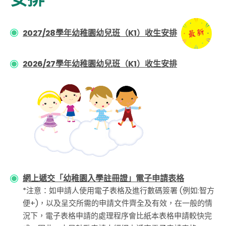
2027/28學年幼稚園幼兒班（K1）收生安排
2026/27學年幼稚園幼兒班（K1）收生安排
網上遞交「幼稚園入學註冊證」電子申請表格
*注意：如申請人使用電子表格及進行數碼簽署 (例如:智方
便+)，以及呈交所需的申請文件齊全及有效，在一般的情
況下，電子表格申請的處理程序會比紙本表格申請較快完