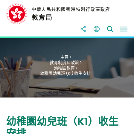
主頁 >
教育制度及政策 >
幼稚園教育 >
幼稚園幼兒班 (K1) 收生安排
幼稚園幼兒班（K1）收生
安排