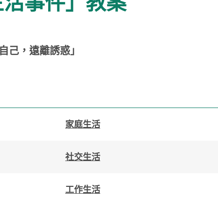
「生活事件」教案
自己，遠離誘惑」
家庭生活
社交生活
工作生活