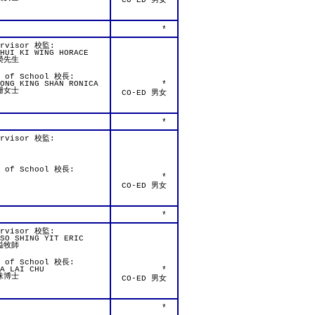
CO-ED 男女
*
ervisor 校監:
HUI KI WING HORACE
榮先生
d of School 校長:
ONG KING SHAN RONICA
*
珊女士
CO-ED 男女
*
ervisor 校監:
d of School 校長:
*
CO-ED 男女
*
ervisor 校監:
SO SHING YIT ERIC
溢牧師
d of School 校長:
A LAI CHU
*
珠博士
CO-ED 男女
*