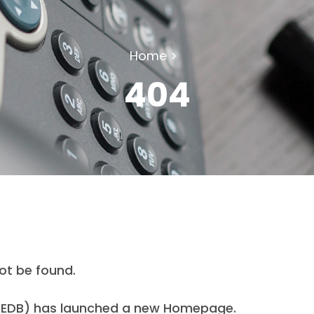
Home >
404
ot be found.
 (EDB) has launched a new Homepage.