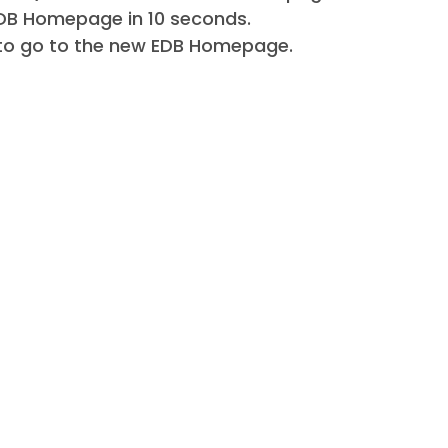
EDB Homepage in 10 seconds.
nk to go to the new EDB Homepage.