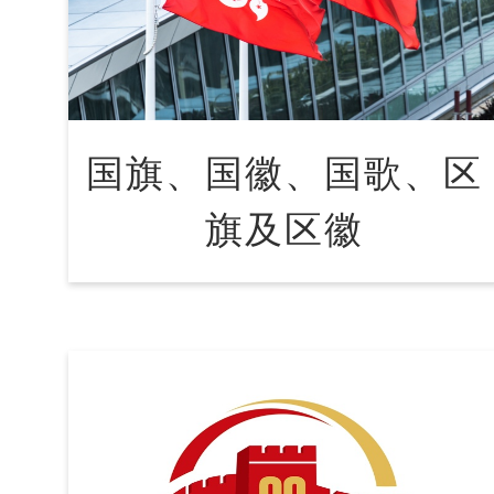
国旗、国徽、国歌、区
旗及区徽