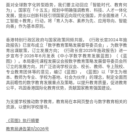
面对全球数字化转型趋势，我们要主动回应「智能时代、教育何
为」。国家在「十五五」规划中明确强调教育、科技、人才一体化
发展，提出以创新科技引领国家迈向现代化强国，并全面推进「人
工智能＋教育」行动，将「育人为本、素养为先、应用导向、智能
向善」作为基本原则。
香港特别行政区政府与国家政策同频共振，《行政长官2024年施
政报告》已宣布成立「数字教育策略发展督导委员会」，为数字教
育出谋献策，订立发展方向；《行政长官2025年施政报告》进一
步宣布于2026年6月发表《中小学数字教育发展蓝图》（《蓝
图》）。本局委托课程发展议会按数字教育策略发展督导委员会所
订立的发展方向，并广泛咨询学校议会、校长、教师、专上院校、
专业教育团体等的意见，编订《蓝图》，《蓝图》以「学生为根
本、教师为专业、学校为基地、社会为伙伴」的理念，制定全面而
具前瞻性的数字教育发展重点及策略，以提升教育质量，促进教育
公平，巩固香港国际化教育优势，贡献国家教育强国建设。
为支援学校推动数字教育，教育局在本网页整合与数字教育相关的
资源，以便利学校搜寻。
《蓝图》执行摘要
教育局通告第
11/2026
号