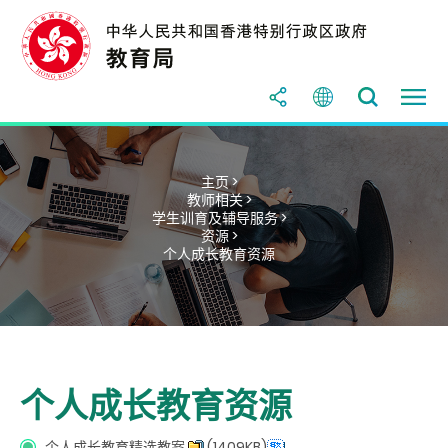
主页 >
教师相关 >
学生训育及辅导服务 >
资源 >
个人成长教育资源
个人成长教育资源
个人成长教育精选教案
(1409KB)