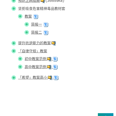
预防上网成瘾
(36659KB)
坚拒吸食危害精神毒品教材套
教案
简报一
简报二
提升抗逆能力的教案
「自律守规」教案
初中教案范例
高中教案范例
「希望」教案高小