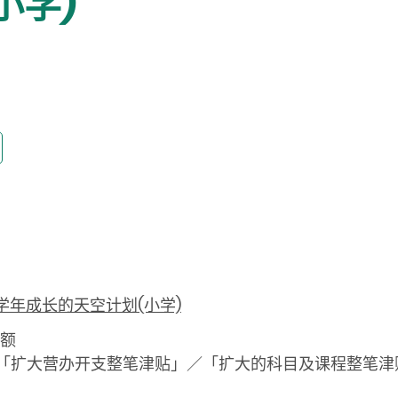
小学)
27 学年成长的天空计划(小学)
贴额
／「扩大营办开支整笔津贴」／「扩大的科目及课程整笔津