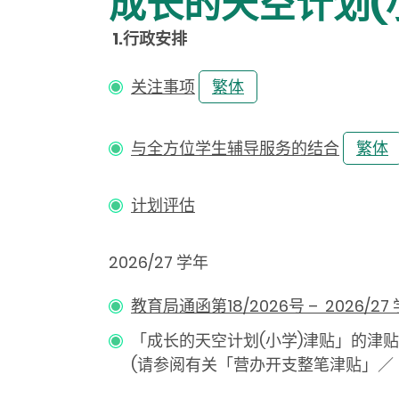
成长的天空计划(
1.行政安排
关注事项
繁体
与全方位学生辅导服务的结合
繁体
计划评估
2026/27 学年
教育局通函第18/2026号 – 2026/
「成长的天空计划(小学)津贴」的津
(请参阅有关「营办开支整笔津贴」