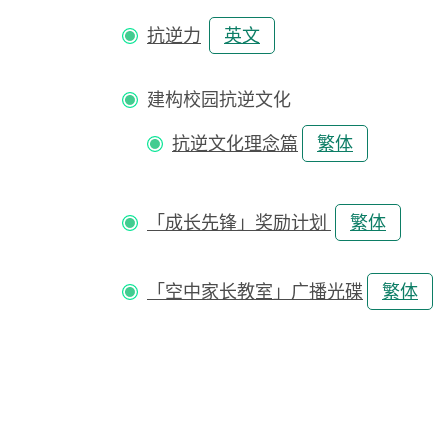
抗逆力
英文
建构校园抗逆文化
抗逆文化理念篇
繁体
「成长先锋」奖励计划
繁体
「空中家长教室」广播光碟
繁体