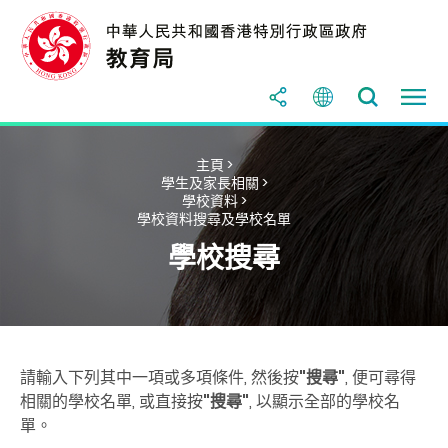
主頁 >
學生及家長相關 >
學校資料 >
學校資料搜尋及學校名單
學校搜尋
請輸入下列其中一項或多項條件, 然後按
"搜尋"
, 便可尋得
相關的學校名單, 或直接按
"搜尋"
, 以顯示全部的學校名
單。