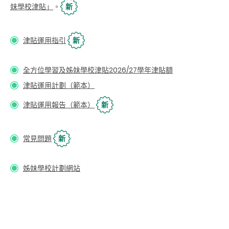
妹學校津貼」
。
新
津貼運用指引
新
全方位學習及姊妹學校津貼2026/27學年津貼額
津貼運用計劃（範本）
津貼運用報告（範本）
新
常見問題
新
姊妹學校計劃網站