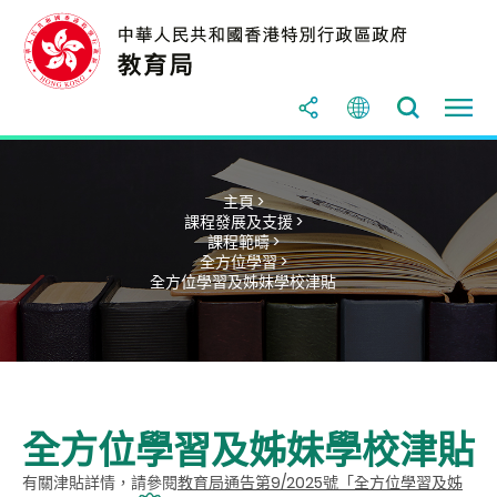
主頁 >
課程發展及支援 >
課程範疇 >
全方位學習 >
全方位學習及姊妹學校津貼
全方位學習及姊妹學校津貼
有關津貼詳情，請參閱
教育局通告第9/2025號「全方位學習及姊