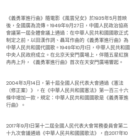
《義勇軍進行曲》隨電影《風雲兒女》於1935年5月首映
後，全國廣為流傳。1949年9月27日，中國人民政治協商
會議第一屆全體會議上通過：在中華人民共和國國歌正式
制定之前，以田漢作詞、聶耳作曲的《義勇軍進行曲》為
中華人民共和國代國歌。1949年10月1日，中華人民共和國
中央人民政府成立。在北京天安門廣場上，伴隨五星紅旗
冉冉上升，《義勇軍進行曲》首次在天安門廣場響起。
2004年3月14日，第十屆全國人民代表大會通過《憲法
（修正案）》，在《中華人民共和國憲法》第一百三十六
條中增加一款，規定：中華人民共和國國歌是《義勇軍進
行曲》。
2017年9月1日第十二屆全國人民代表大會常務委員會第二
十九次會議通過《中華人民共和國國歌法》，自2017年10