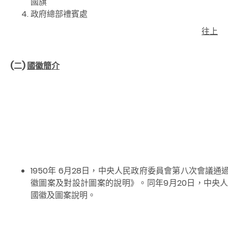
國旗
政府總部禮賓處
往上
(二)
國徽簡介
1950年 6月28日，中央人民政府委員會第八次會
徽圖案及對設計圖案的說明》。同年9月20日，中央
國徽及圖案說明。