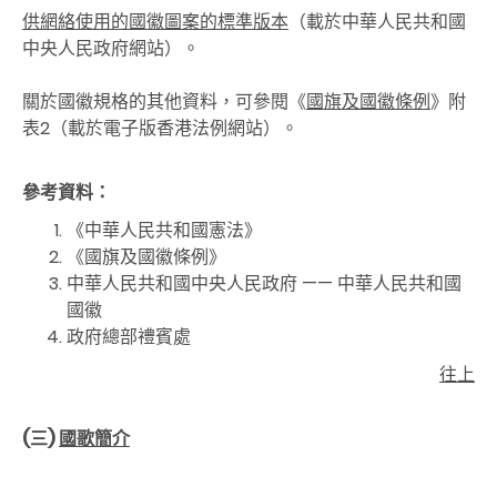
供網絡使用的國徽圖案的標準版本
（載於中華人民共和國
中央人民政府網站）。
關於國徽規格的其他資料，可參閱《
國旗及國徽條例
》附
表2（載於電子版香港法例網站）。
參考資
料：
《中華人民共和國憲法》
《國旗及國徽條例》
中華人民共和國中央人民政府 —— 中華人民共和國
國徽
政府總部禮賓處
往上
(三)
國歌簡介