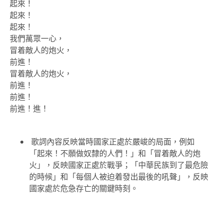
起來！
起來！
起來！
我們萬眾一心，
冒着敵人的炮火，
前進！
冒着敵人的炮火，
前進！
前進！
前進！進！
歌詞內容反映當時國家正處於嚴峻的局面，例如
「起來！不願做奴隸的人們！」和「冒着敵人的炮
火」，反映國家正處於戰爭；「中華民族到了最危險
的時候」和「每個人被迫着發出最後的吼聲」，反映
國家處於危急存亡的關鍵時刻。