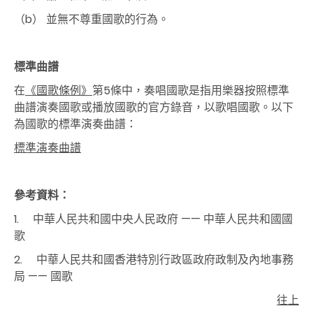
（b） 並無不尊重國歌的行為。
標準曲譜
在
《國歌條例》
第5條中，奏唱國歌是指用樂器按照標準
曲譜演奏國歌或播放國歌的官方錄音，以歌唱國歌。以下
為國歌的標準演奏曲譜：
標準演奏曲譜
參考資料：
1. 中華人民共和國中央人民政府 —— 中華人民共和國國
歌
2. 中華人民共和國香港特別行政區政府政制及內地事務
局 —— 國歌
往上