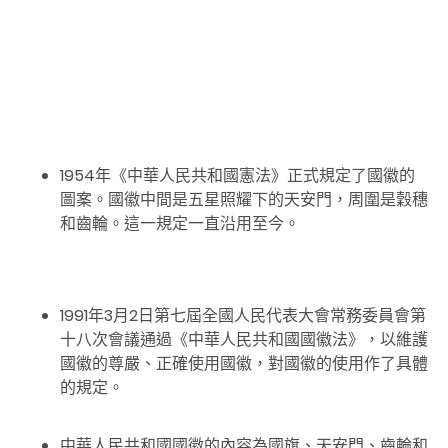
1954年《中華人民共和國憲法》正式規定了國徽的
圖案。國徽中間是五星照耀下的天安門，周圍是穀穗
和齒輪。這一規定一直沿用至今。
1991年
3
月
2
日第七屆全國人民代表大會常務委員會第
十八次會議通過《中華人民共和國國徽法》，以維護
國徽的尊嚴、正確使用國徽，對國徽的使用作了具體
的規定。
中華人民共和國國徽的內容為國旗、天安門、齒輪和