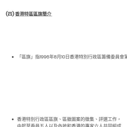
(四)
香港特區區旗簡介
「區旗」指1996年8月10日香港特別行政區籌備委員
香港特別行政區區旗、區徽圖案的徵集、評選工作，
由起草委員五人以及內地和香港的專家六人共同組成