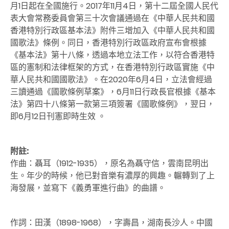
月1日起在全國施行。2017年11月4日，第十二屆全國人民代
表大會常務委員會第三十次會議通過在《中華人民共和國
香港特別行政區基本法》附件三增加入《中華人民共和國
國歌法》條例。同日，香港特別行政區政府宣布會根據
《基本法》第十八條，透過本地立法工作，以符合香港特
區的憲制和法律框架的方式，在香港特別行政區實施《中
華人民共和國國歌法》。在2020年6月4日，立法會經過
三讀通過《國歌條例草案》，6月11日行政長官根據《基本
法》第四十八條第一款第三項簽署《國歌條例》，翌日，
即6月12日刊憲即時生效 。
附註:
作曲：聶耳（1912-1935），原名為聶守信，雲南昆明出
生。年少的時候，他已對音樂有濃厚的興趣。輾轉到了上
海發展，並寫下《義勇軍進行曲》的曲譜。
作詞：田漢（1898-1968），字壽昌，湖南長沙人。中國