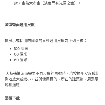
旗，金為大赤金（淡色而有光澤之金）。
國徽徽面通用尺度
供展示或使用的國徽的直徑通用尺度為下列三種：
100 厘米
80 厘米
60 厘米
因特殊情況而需要不同尺度的國徽時，均按通用尺度成比
例地放大或縮小，並與使用目的、所在的建築物、周邊環
境相適應。
國徽下載