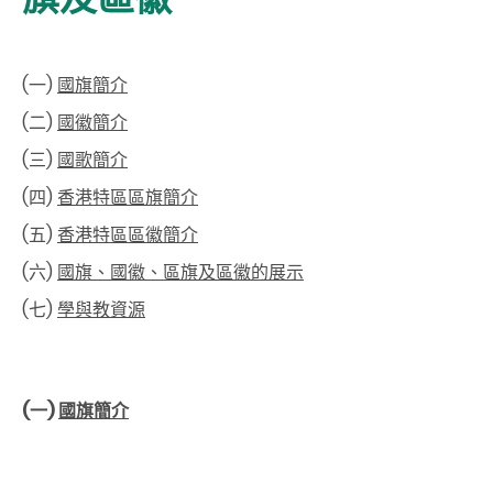
(一)
國旗簡介
(二)
國徽簡介
(三)
國歌簡介
(四)
香港特區區旗簡介
(五)
香港特區區徽簡介
(六)
國旗、國徽、區旗及區徽的展示
(七)
學與教資源
(一)
國旗簡介