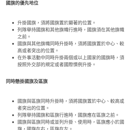
國旗的優先地位
升掛國旗，須將國旗置於顯著的位置。
列隊舉持國旗和其他旗幟行進時，國旗須在其他旗幟
之前。
國旗與其他旗幟同時升掛時，須將國旗置於中心、較
高或者突出的位置。
在外事活動中同時升掛兩個或以上國家的國旗時，須
按照外交部的規定或者國際慣例升掛。
同時懸掛國旗及區旗
國旗與區旗同時升掛時，須將國旗置於中心、較高或
者突出的位置。
列隊舉持國旗和區旗行進時，國旗應在區旗之前。
國旗與區旗同時或並列升掛、使用時，區旗應小於國
旗，國旗在右，區旗在左。