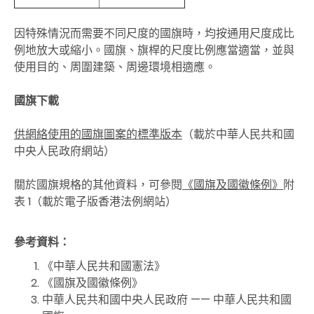
因特殊情況而需要不同尺度的國旗時，均按通用尺度成比
例地放大或縮小。國旗、旗桿的尺度比例應當適當，並與
使用目的、周圍建築、周邊環境相適應。
國旗下載
供網絡使用的國旗圖案的標準版本
（載於中華人民共和國
中央人民政府網站）
關於國旗規格的其他資料，可參閱
《國旗及國徽條例》
附
表 1（載於電子版香港法例網站）
參考資
料：
《中華人民共和國憲法》
《國旗及國徽條例》
中華人民共和國中央人民政府 —— 中華人民共和國