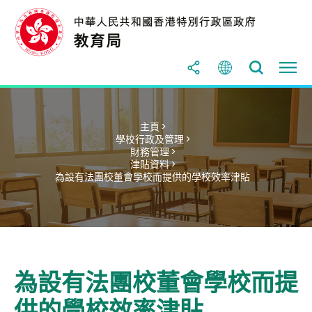
主頁 >
學校行政及管理 >
財務管理 >
津貼資料 >
為設有法團校董會學校而提供的學校效率津貼
為設有法團校董會學校而提
供的學校效率津貼