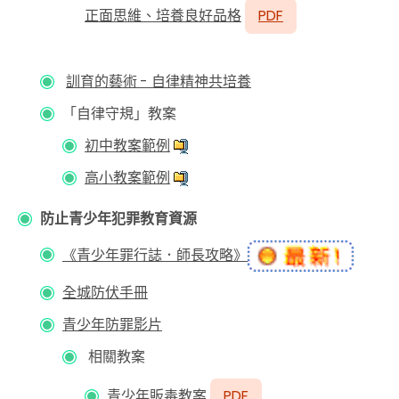
正面思維、培養良好品格
PDF
訓育的藝術
-
自律精神共培養
「自律守規」教案
初中教案範例
高小教案範例
防止青少年犯罪教育資源
《青少年罪行誌．師長攻略》
全城防伏手冊
青少年防罪影片
相關教案
青少年販毒教案
PDF