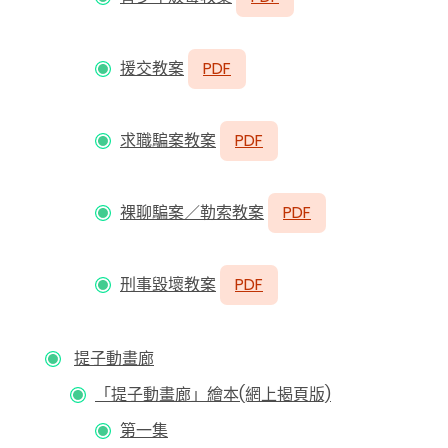
援交教案
PDF
求職騙案教案
PDF
裸聊騙案／勒索教案
PDF
刑事毀壞教案
PDF
提子動畫廊
「提子動畫廊」繪本(網上揭頁版)
第一集