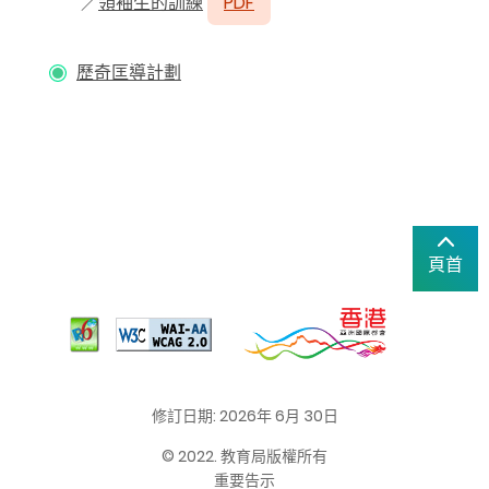
／
領袖生的訓練
PDF
歷奇匡導計劃
頁首
修訂日期: 2026年 6月 30日
© 2022. 教育局版權所有
重要告示