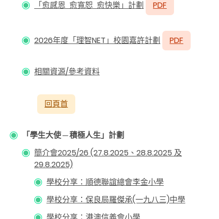
「愈感恩 愈寬恕 愈快樂」計劃
PDF
2026年度「理智NET」校園嘉許計劃
PDF
相關資源/參考資料
回頁首
「學生大使 ─ 積極人生」計劃
簡介會2025/26 (27.8.2025、28.8.2025 及
29.8.2025)
學校分享：順德聯誼總會李金小學
學校分享：保良局羅傑承(一九八三)中學
學校分享：港澳信義會小學