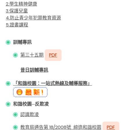
2.學生精神健康
3.保護兒童
4.防止青少年犯罪教育資源
5.證書課程
訓輔專訊
第三十五期
PDF
昔日訓輔專訊
「和諧校園：一站式熱線及輔導服務」
和諧校園─反欺凌
認識欺凌
教育局通告第 18/2008號 締造和諧校園
PDF