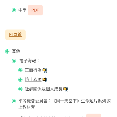
中學
PDF
回頁首
其他
電子海報：
正面行為
防止欺凌
社群關係及個人成長
平等機會委員會：《同一天空下》生命短片系列 網
上教材套