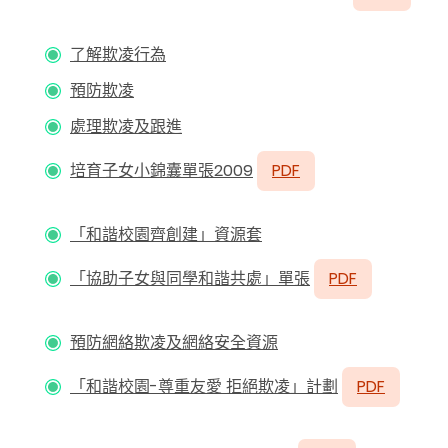
了解欺凌行為
預防欺凌
處理欺凌及跟進
培育子女小錦囊單張2009
PDF
「和諧校園齊創建」資源套
「協助子女與同學和諧共處」單張
PDF
預防網絡欺凌及網絡安全資源
「和諧校園-尊重友愛 拒絕欺凌」計劃
PDF