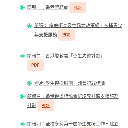
簡報一：香港警務處
PDF
單張： 家庭衝突及性暴力政策組 - 被捕青少
年支援服務
PDF
簡報二：香港懲教署「更生先鋒計劃」
PDF
短片
:
學生模擬服刑 體會犯罪代價
簡報三：香港遊樂場協會新境界社區支援服務
計劃
PDF
簡報四：全校參與第一層學生支援工作 - 建立