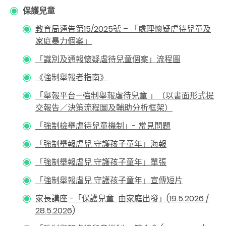
保護兒童
教育局通告第15/2025號 – 「處理懷疑虐待兒童及
家庭暴力個案」
「識別及通報懷疑虐待兒童個案」流程圖
《強制舉報者指南》
「舉報平台—強制舉報虐待兒童 」（以書面形式提
交報告／決策流程圖及輔助分析框架）
「強制檢舉虐待兒童機制」- 常見問題
「強制舉報虐兒 守護孩子童年」海報
「強制舉報虐兒 守護孩子童年」單張
「強制舉報虐兒 守護孩子童年」宣傳短片
家長講座 -「保護兒童 由家庭出發」(19.5.2026 /
28.5.2026)