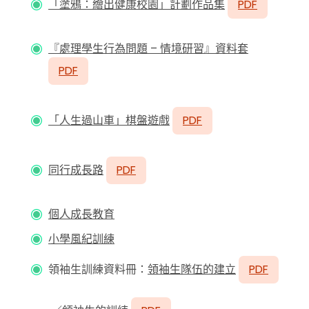
「塗鴉：繪出健康校園」計劃作品集
PDF
『處理學生行為問題 – 情境研習』資料套
PDF
「人生過山車」棋盤遊戲
PDF
同行成長路
PDF
個人成長教育
小學風紀訓練
領袖生訓練資料冊：
領袖生隊伍的建立
PDF