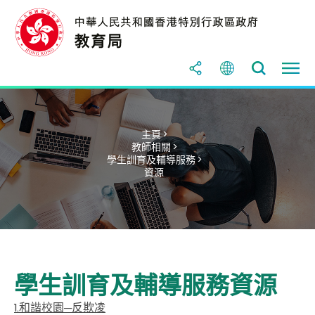
主頁 >
教師相關 >
學生訓育及輔導服務 >
資源
學生訓育及輔導服務資源
1.和諧校園─反欺凌