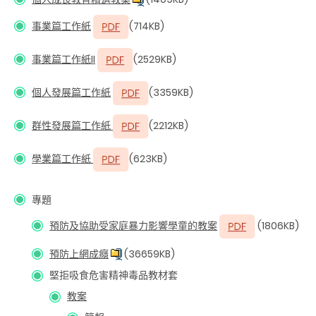
事業篇工作紙
(714KB)
事業篇工作紙II
(2529KB)
個人發展篇工作紙
(3359KB)
群性發展篇工作紙
(2212KB)
學業篇工作紙
(623KB)
專題
預防及協助受家庭暴力影響學童的教案
(1806KB)
預防上網成癮
(36659KB)
堅拒吸食危害精神毒品教材套
教案