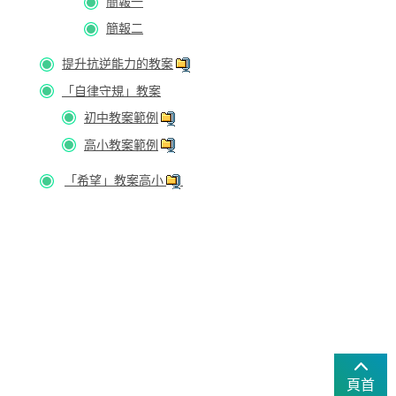
簡報一
簡報二
提升抗逆能力的教案
「自律守規」教案
初中教案範例
高小教案範例
「希望」教案高小
頁首