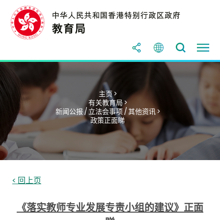
主页 >
有关教育局 >
新闻公报 / 立法会事项 / 其他资讯 >
政策正面睇
< 回上页
《落实教师专业发展专责小组的建议》正面