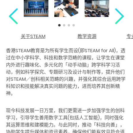
关于STEAM
教学资源
专
香港STEAM教育是为所有学生而设(即STEAM for All)，透
过在中小学科学、科技和数学范畴的课程，让学生在课堂
内外进行趣味化、多元化的「动手动脑」跨学科学习活
动，例如科学探究、专题研习及设计与制作等，提升他们
对STEAM／创科相关范畴的兴趣，并强化其综合运用跨学
科知识和技能解决真实问题的能力，进而培养其创新精
神。
现今科技发展一日万里，我们更需进一步加强学生的创科
学习，引导学生善用数字工具(包括人工智能)，同时强化
其运算思维和建模能力。与此同时，推动「科技向善」，
协助学生提升媒体和资讯素养，确保他们能有效且符合道