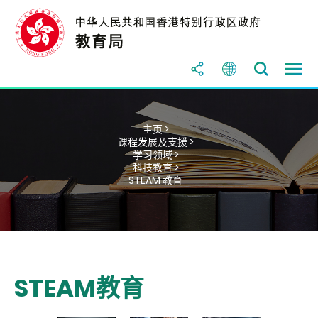
主页 >
课程发展及支援 >
学习领域 >
科技教育 >
STEAM 教育
STEAM教育