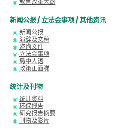
教育改革大纲
新闻公报 / 立法会事项 / 其他资讯
新闻公报
演辞及文稿
咨询文件
立法会事项
局中人语
政策正面睇
统计及刊物
统计资料
环保报告
研究报告摘要
刊物及影片