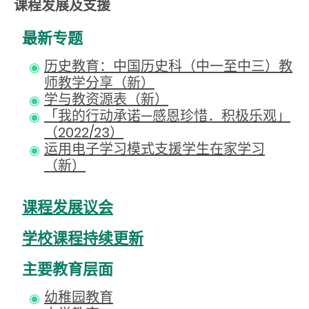
课程发展及支援
最新专题
历史教育：中国历史科（中一至中三）教
师教学分享（新）
学与教资源表（新）
「我的行动承诺—感恩珍惜．积极乐观」
（2022/23）
运用电子学习模式支援学生在家学习
（新）
课程发展议会
学校课程持续更新
主要教育层面
幼稚园教育