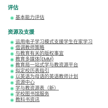
评估
基本能力评估
资源及支援
运用电子学习模式支援学生在家学习
借调教师策略
与教育有关的版权事宜
教育多媒体(EMM)
教育局一站式学与教资源平台
拟定校历表指引
以英语为母语的英语教师计划
资源中心
学与教资源表（新）
学校图书馆服务
教科书资讯