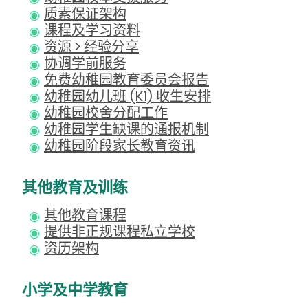
质素保证架构
课程及学习资料
资源 > 经验分享
协调学前服务
免费幼稚园教育委员会报告
幼稚园幼儿班 (K1) 收生安排
幼稚园校舍分配工作
幼稚园学生缺课的通报机制
幼稚园阶段家长教育资讯
其他教育及训练
其他教育课程
提供非正规课程私立学校
资历架构
小学及中学教育