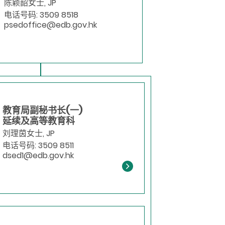
陈颖韶女士, JP
电话号码: 3509 8518
psedoffice@edb.gov.hk
教育局副秘书长(一)
延续及高等教育科
刘理茵女士, JP
电话号码: 3509 8511
dsed1@edb.gov.hk