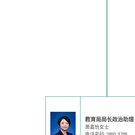
教育局局长政治助理
萧嘉怡女士
电话号码: 2810 3781