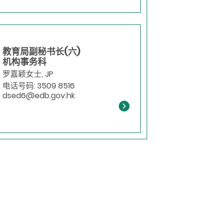
教育局副秘书长(六)
机构事务科
罗嘉颖女士, JP
电话号码: 3509 8516
dsed6@edb.gov.hk