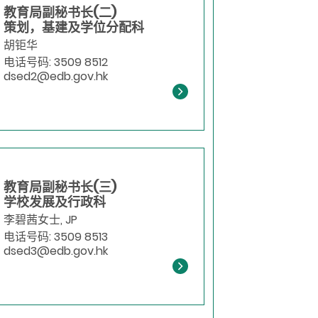
教育局副秘书长(二)
策划，基建及学位分配科
胡钜华
电话号码: 3509 8512
dsed2@edb.gov.hk
教育局副秘书长(三)
学校发展及行政科
李碧茜女士, JP
电话号码: 3509 8513
dsed3@edb.gov.hk