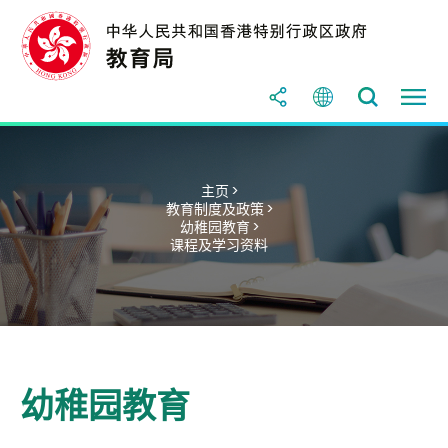
主页 >
教育制度及政策 >
幼稚园教育 >
课程及学习资料
幼稚园教育