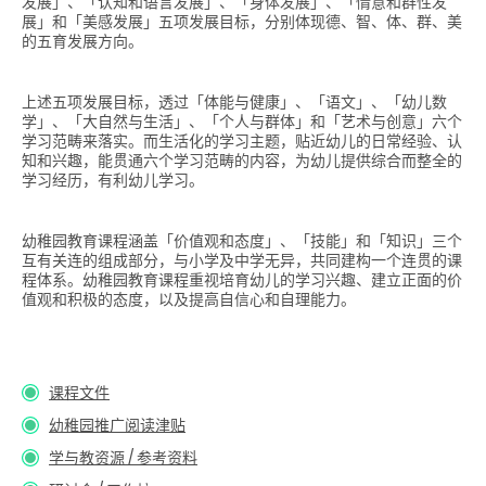
发展」、「认知和语言发展」、「身体发展」、「情意和群性发
展」和「美感发展」五项发展目标，分别体现德、智、体、群、美
的五育发展方向。
上述五项发展目标，透过「体能与健康」、「语文」、「幼儿数
学」、「大自然与生活」、「个人与群体」和「艺术与创意」六个
学习范畴来落实。而生活化的学习主题，贴近幼儿的日常经验、认
知和兴趣，能贯通六个学习范畴的内容，为幼儿提供综合而整全的
学习经历，有利幼儿学习。
幼稚园教育课程涵盖「价值观和态度」、「技能」和「知识」三个
互有关连的组成部分，与小学及中学无异，共同建构一个连贯的课
程体系。幼稚园教育课程重视培育幼儿的学习兴趣、建立正面的价
值观和积极的态度，以及提高自信心和自理能力。
课程文件
幼稚园推广阅读津贴
学与教资源 / 参考资料