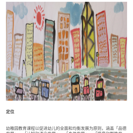
定位
幼稚园教育课程以促进幼儿的全面和均衡发展为原则，涵盖「品德