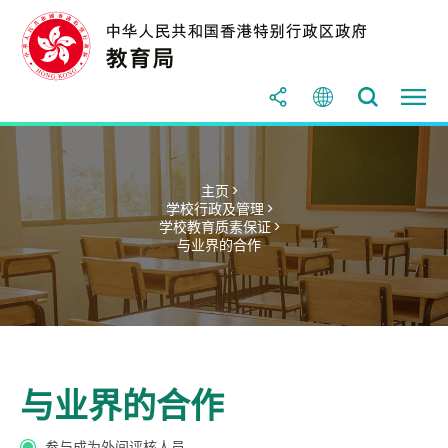
主页 >
学校行政及管理 >
学校教育质素保证 >
与业界的合作
与业界的合作
参与成为外间评核人员