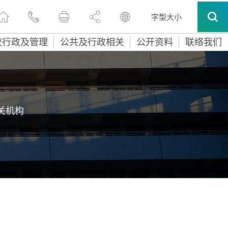
字型大小
校行政及管理
公共及行政相关
公开资料
联络我们
关机构