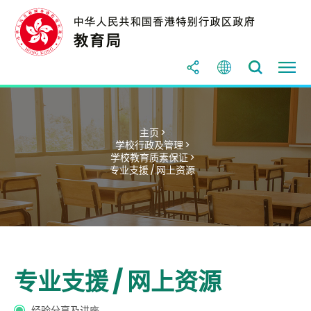
主页 >
学校行政及管理 >
学校教育质素保证 >
专业支援 / 网上资源
专业支援 / 网上资源
经验分享及讲座