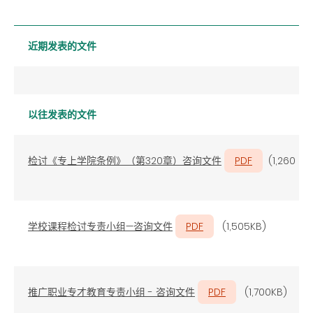
近期发表的文件
以往发表的文件
检讨《专上学院条例》（第320章）咨询文件
PDF
(1,260 KB
学校课程检讨专责小组—咨询文件
PDF
(1,505KB)
推广职业专才教育专责小组 - 咨询文件
PDF
(1,700KB)