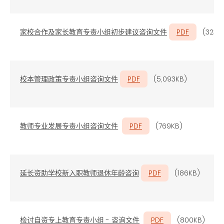
家校合作及家长教育专责小组初步建议咨询文件
PDF
(323K
校本管理政策专责小组咨询文件
PDF
(5,093KB)
教师专业发展专责小组咨询文件
PDF
(769KB)
延长资助学校新入职教师退休年龄咨询
PDF
(186KB)
检讨自资专上教育专责小组 - 咨询文件
PDF
(800KB)