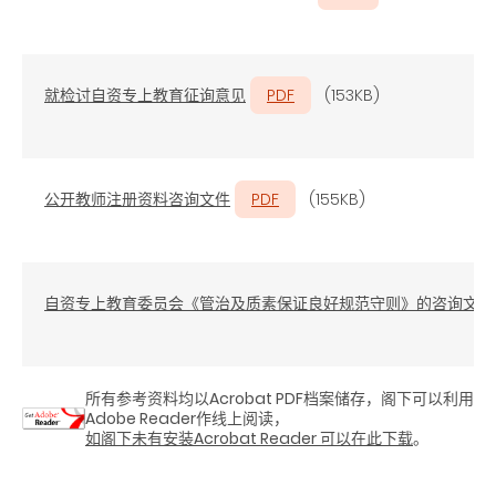
就检讨自资专上教育征询意见
PDF
(153KB)
公开教师注册资料咨询文件
PDF
(155KB)
自资专上教育委员会《管治及质素保证良好规范守则》的咨询文件
所有参考资料均以Acrobat PDF档案储存，阁下可以利用
Adobe Reader作线上阅读，
如阁下未有安装Acrobat Reader 可以在此下载
。