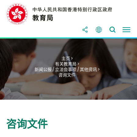
主页 >
有关教育局 >
新闻公报 / 立法会事项 / 其他资讯 >
咨询文件
咨询文件