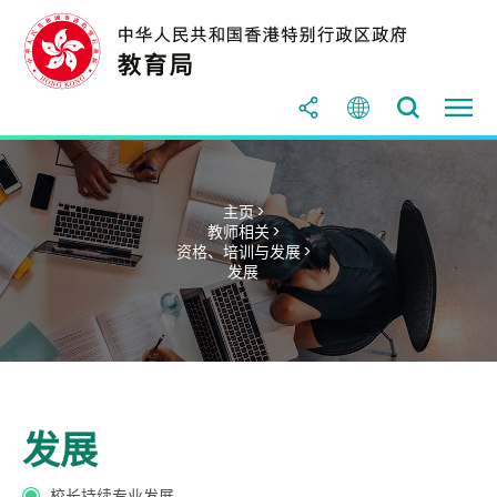
主页 >
教师相关 >
资格、培训与发展 >
发展
发展
校长持续专业发展