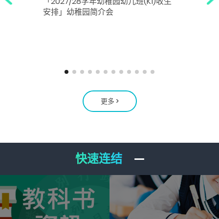
「2027/28学年幼稚园幼儿班(K1)收生
安排」幼稚园简介会
更多 >
快速连结