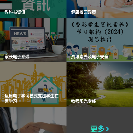
教科书资讯
健康校园政策
家长电子专递
资讯素养及电子安全
运用电子学习模式支援学生在
家学习
教师阳光专线
更多 >