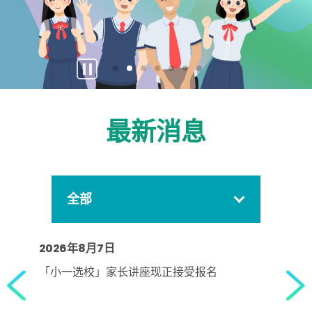
暂
停
按
钮
最新消息
全部
2026年8月7日
「小一选校」家长讲座现正接受报名