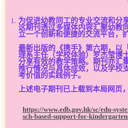
为促进幼教同工的专业交流和分
这期刊透过多媒体内容汇聚幼教
立一个创新和便捷的交流平台，
最新出版的《携手》第六期，以
理系主任（学校体验）罗杰莹博
分享有效的教学策略。期刊亦汇
推行情况与具体成效，以及学校
考价值的实践例子。
上述电子期刊已上载到本局网页
https://www.edb.gov.hk/sc/edu-sys
sch-based-support-for-kindergarten