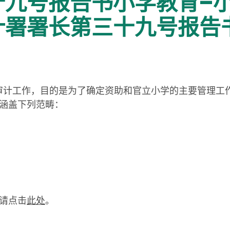
十九号报告书小学教育–
计署署长第三十九号报告
式审计工作，目的是为了确定资助和官立小学的主要管理工
涵盖下列范畴：
请点击
此处
。