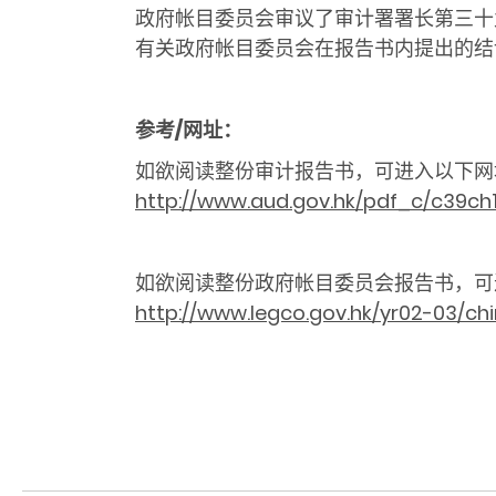
政府帐目委员会审议了审计署署长第三十
有关
政府帐目委员会在报告书内提出的结
参考/网址：
如欲阅读整份审计报告书，可进入以下网
http://www.aud.gov.hk/pdf_c/c39ch1
如欲阅读整份政府帐目委员会报告书，可
http://www.legco.gov.hk/yr02-03/ch