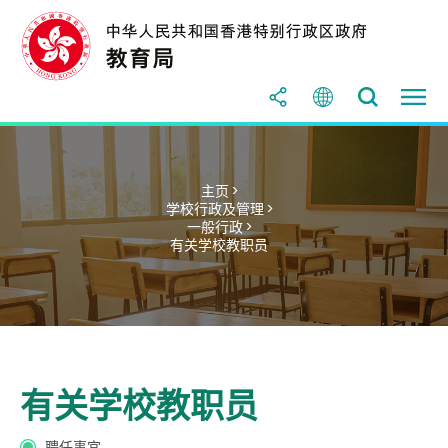
主页 >
学校行政及管理 >
一般行政 >
有关学校教职员
有关学校教职员
聘任事宜