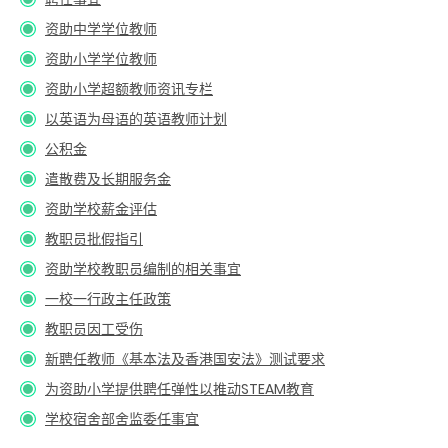
资助中学学位教师
资助小学学位教师
资助小学超额教师资讯专栏
以英语为母语的英语教师计划
公积金
遣散费及长期服务金
资助学校薪金评估
教职员批假指引
资助学校教职员编制的相关事宜
一校一行政主任政策
教职员因工受伤
新聘任教师《基本法及香港国安法》测试要求
为资助小学提供聘任弹性以推动STEAM教育
学校宿舍部舍监委任事宜