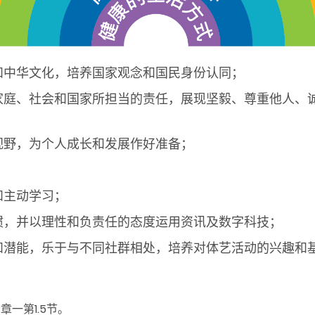
和中华文化，培养国家观念和国民身份认同；
家庭、社会和国家所担当的责任，展现坚毅、尊重他人、
视野，为个人成长和发展作好准备；
和主动学习；
惯，并以理性和负责任的态度运用资讯及数字科技；
和潜能，乐于与不同社群相处，培养对体艺活动的兴趣和基
章一第1.5节
。