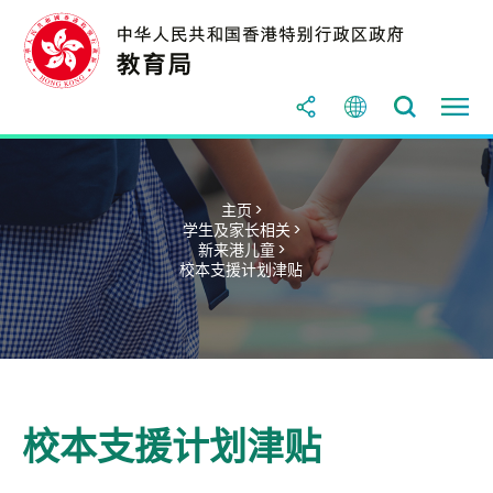
主页 >
学生及家长相关 >
新来港儿童 >
校本支援计划津贴
校本支援计划津贴