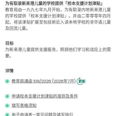
为有取录新来港儿童的学校提供「校本支援计划津贴」
教育局由一九九七年九月开始，为有取录内地新来港儿童
的学校提供「校本支援计划津贴」。并由二零零零年四月
起，将该津贴扩展至包括新近入读本地学校的非华语儿童
及回流儿童。
目标
为新来港儿童提供支援服务，照顾他们学习和适应上的需
要。
详情
教育局通函 109/2026 (2026年7月)
更新
申请校本支援计划津贴的准则及条件
填写表格须知
电子申请表—常见问题及填写指引