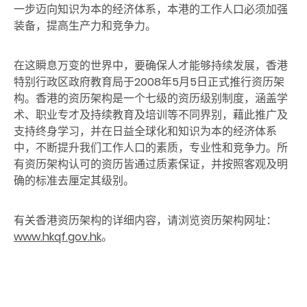
一步迈向知识为本的经济体系，本港的工作人口必须加强
装备，提高生产力和竞争力。
在这瞬息万变的世界中，要确保人才能够持续发展，香港
特别行政区政府教育局于2008年5月5日正式推行资历架
构。香港的资历架构是一个七级的资历级别制度，涵盖学
术、职业专才及持续教育及培训等不同界别，藉此推广及
支持终身学习，并在日益全球化和知识为本的经济体系
中，不断提升我们工作人口的素质，专业性和竞争力。所
有资历架构认可的资历皆通过质素保证，并按照客观及明
确的标准去厘定其级别。
有关香港资历架构的详细内容，请浏览资历架构网址：
www.hkqf.gov.hk
。