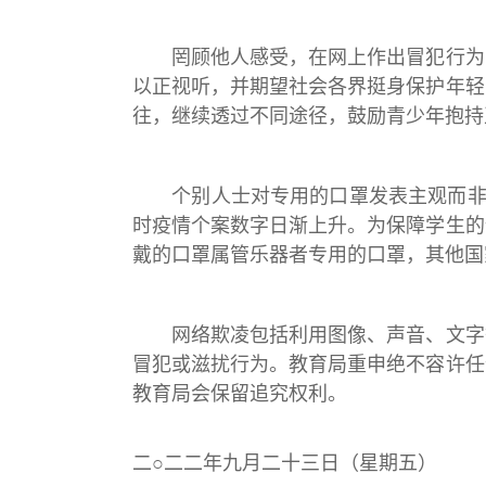
罔顾他人感受，在网上作出冒犯行为，
以正视听，并期望社会各界挺身保护年轻
往，继续透过不同途径，鼓励青少年抱持
个别人士对专用的口罩发表主观而非建
时疫情个案数字日渐上升。为保障学生的
戴的口罩属管乐器者专用的口罩，其他国
网络欺凌包括利用图像、声音、文字等
冒犯或滋扰行为。教育局重申绝不容许任
教育局会保留追究权利。
二○二二年九月二十三日（星期五）