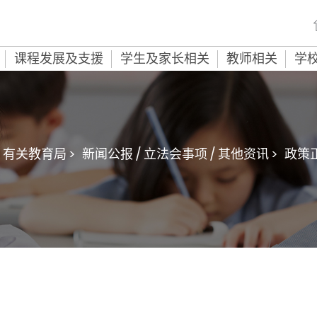
课程发展及支援
学生及家长相关
教师相关
学
有关教育局 >
新闻公报 / 立法会事项 / 其他资讯 >
政策