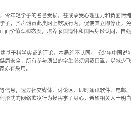
令年轻学子的名誉受损，甚或承受心理压力和负面情绪
学子，齐声谴责此类网上欺凌行为，促使其立即停止，
正面价值观和态度，培养家国情怀和国民身份认同，自强
基于科学实证的评论，本局绝不认同。《少年中国说》
健康安全，所有参与演出的学生必须佩戴口罩，以减少
家亦有采用。
信息，透过社交媒体、讨论区、即时通讯软件、电邮、
何形式的网络欺凌行为损害学子身心，希望相关人士明