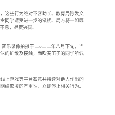
，这些行为绝对不容助长。教育局除发文
免令同学遭受进一步的滋扰。局方将一如既
不息，尽责兴国。
音乐录像拍摄于二○二二年八月下旬，当
飞沫的扩散及接触，而吹奏笛子的同学所佩
线上游戏等平台蓄意并持续对他人作出的
白网络欺凌的严重性，立即停止相关行为。