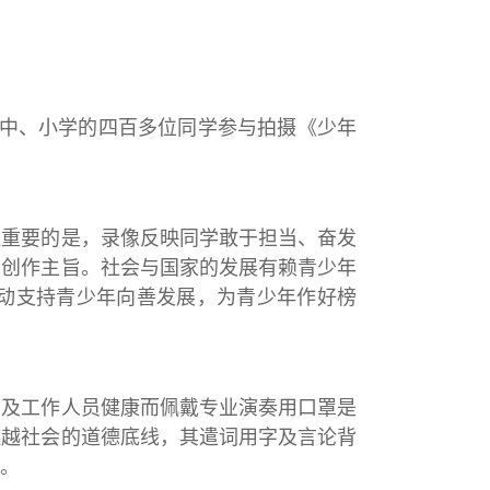
中
、小学的四百多位同学参与拍摄《少年
重要的是，录像反映同学敢于担当、奋发
的创作主旨。社会与国家的发展有赖青少年
动支持青少年向善发展，为青少年作好榜
及工作人员健康而佩戴专业演奏用口罩是
超越社会的道德底线，其遣词用字及言论背
。