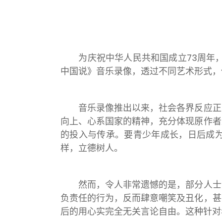
为庆祝中华人民共和国成立73
周年
中国说》音乐录像，透过不同艺术形式，
音乐录像推出以来，社会各界反应正面
向上、心系国家的精神，充分体现原作者
的投入与传承。要青少年成长，日后成
样，立德树人。
然而，令人非常遗憾的是，部分人士竟
负责任的行为，反而肆意嘲笑及丑化，甚
后的用心实完全无关言论自由。这种针对