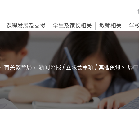
课程发展及支援
学生及家长相关
教师相关
学
>
有关教育局 >
新闻公报 / 立法会事项 / 其他资讯 >
局中