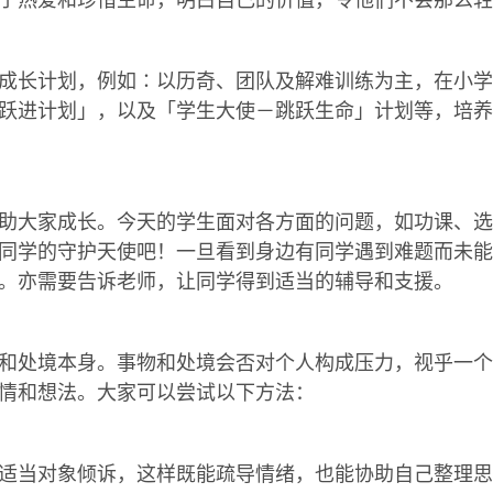
长计划，例如∶以历奇、团队及解难训练为主，在小学
跃进计划」，以及「学生大使－跳跃生命」计划等，培养
大家成长。今天的学生面对各方面的问题，如功课、选
同学的守护天使吧！一旦看到身边有同学遇到难题而未能
。亦需要告诉老师，让同学得到适当的辅导和支援。
处境本身。事物和处境会否对个人构成压力，视乎一个
情和想法。大家可以尝试以下方法：
适当对象倾诉，这样既能疏导情绪，也能协助自己整理思