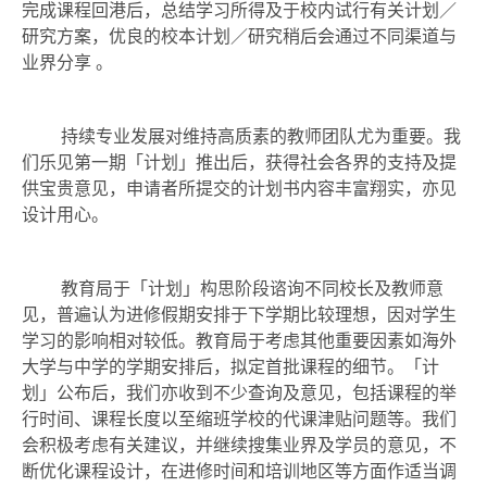
完成课程回港后，总结学习所得及于校内试行有关计划／
研究方案，优良的校本计划／研究稍后会通过不同渠道与
业界分享 。
持续专业发展对维持高质素的教师团队尤为重要。我
们乐见第一期「计划」推出后，获得社会各界的支持及提
供宝贵意见，申请者所提交的计划书内容丰富翔实，亦见
设计用心。
教育局于「计划」构思阶段谘询不同校长及教师意
见，普遍认为进修假期安排于下学期比较理想，因对学生
学习的影响相对较低。教育局于考虑其他重要因素如海外
大学与中学的学期安排后，拟定首批课程的细节。「计
划」公布后，我们亦收到不少查询及意见，包括课程的举
行时间、课程长度以至缩班学校的代课津贴问题等。我们
会积极考虑有关建议，并继续搜集业界及学员的意见，不
断优化课程设计，在进修时间和培训地区等方面作适当调