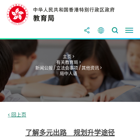
主页 >
有关教育局 >
新闻公报 / 立法会事项 / 其他资讯 >
局中人语
< 回上页
了解多元出路 规划升学途径