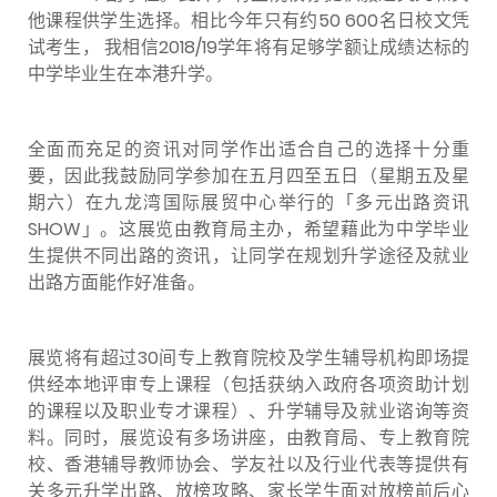
他课程供学生选择。相比今年只有约50 600名日校文凭
试考生， 我相信2018/19学年将有足够学额让成绩达标的
中学毕业生在本港升学。
全面而充足的资讯对同学作出适合自己的选择十分重
要，因此我鼓励同学参加在五月四至五日（星期五及星
期六）在九龙湾国际展贸中心举行的「多元出路资讯
SHOW」。这展览由教育局主办，希望藉此为中学毕业
生提供不同出路的资讯，让同学在规划升学途径及就业
出路方面能作好准备。
展览将有超过30间专上教育院校及学生辅导机构即场提
供经本地评审专上课程（包括获纳入政府各项资助计划
的课程以及职业专才课程）、升学辅导及就业谘询等资
料。同时，展览设有多场讲座，由教育局、专上教育院
校、香港辅导教师协会、学友社以及行业代表等提供有
关多元升学出路、放榜攻略、家长学生面对放榜前后心