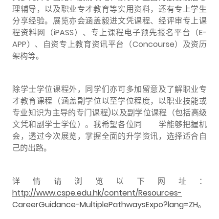
理辅导，以及职业专才教育等实用资料，还有专上学生
分享经验。展览亦会涵盖毅进文凭课程、经评审专上课
程资料网（iPASS）、专上课程电子预先报名平台（E-
APP）、自资专上教育资讯平台（Concourse）及资历
架构等。
除学士学位课程外，同学们亦可多加留意及了解职业专
才教育课程（涵盖副学位以至学位程度，以职业技能或
专业知识为主导的专门课程)以及副学位课程（包括高级
文凭和副学士学位）。我希望各位同 学能够把握机
会，透过今次展览，掌握全面的升学资讯，选择适合自
己的出路。
详情请浏览以下网址：
http://www.cspe.edu.hk/content/Resources-
CareerGuidance-MultiplePathwaysExpo?lang=ZH。