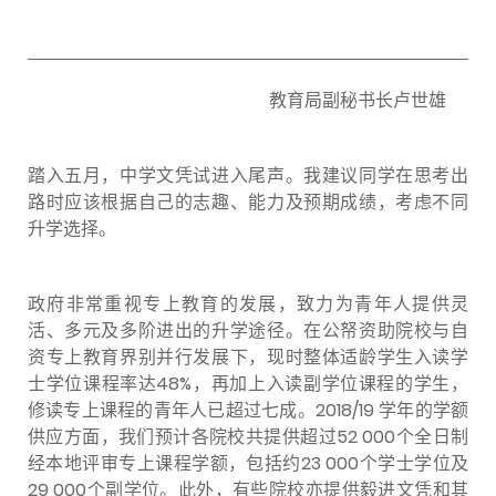
教育局副秘书长卢世雄
踏入五月，中学文凭试进入尾声。我建议同学在思考出
路时应该根据自己的志趣、能力及预期成绩，考虑不同
升学选择。
政府非常重视专上教育的发展，致力为青年人提供灵
活、多元及多阶进出的升学途径。在公帑资助院校与自
资专上教育界别并行发展下，现时整体适龄学生入读学
士学位课程率达48%，再加上入读副学位课程的学生，
修读专上课程的青年人已超过七成。2018/19 学年的学额
供应方面，我们预计各院校共提供超过52 000个全日制
经本地评审专上课程学额，包括约23 000个学士学位及
29 000个副学位。此外，有些院校亦提供毅进文凭和其