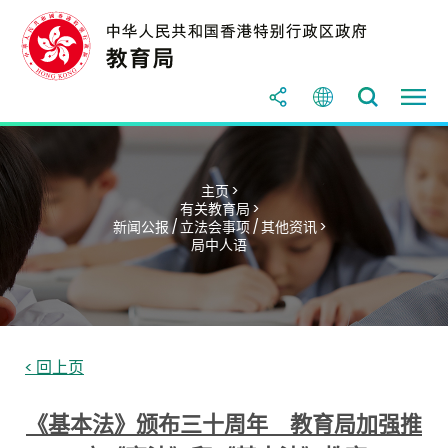
主页 >
有关教育局 >
新闻公报 / 立法会事项 / 其他资讯 >
局中人语
< 回上页
《基本法》颁布三十周年 教育局加强推