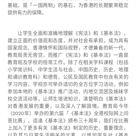
基础，是「一国两制」的基石，为香港的长期繁荣稳定
提供有力的保障。
让学生全面和准确地理解《宪法》和《基本法》，
建立正面的价值观和态度，并对社会有承担，成为具有
国家观念、香港情怀和国际视野，才德兼备的新一代，
教育局责无旁贷，而推广《宪法》和《基本法》一直是
教育局及学校的恒常工作。除了在相关学科课程（包括
小学常识科、中学生活与社会、中国历史、历史、地理
和通识教育科）和德育、公民及国民教育中包含有关的
学习内容，学校亦可举办适切的全方位学习活动，例如
参加本地的《基本法》推广活动、内地交流团及姊妹学
校交流活动等，让师生增进知识，清楚明白《基本法》
对香港发展的重要，以及深入了解国情。教育局今年
（2020年）举办的第六届「《基本法》全港校际网上问
答比赛」，适逢《基本法》颁布三十周年，我们在比赛
上加入了更多有关《基本法》制定的历史、重要理念，
以及其与日常生活相关的元素，以增加学生对《基本