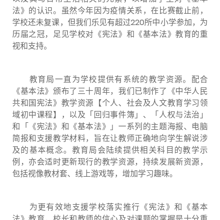
法》的认识。虽然今年因为疫情关系，在比赛截止前，
学校还未复课，但我们乐见有超过220所中小学参加，为
历届之冠，足见学校对《宪法》和《基本法》教育的重
视和支持。
教育局一直为学校提供有系统的教学资源。配合
《基本法》颁布了三十周年，我们已制作了《中华人民
共和国宪法》教学资源【个人、社会及人文教育学习领
域初中课程】，以及「回归事件簿」、「人权与法治」
和「《宪法》和《基本法》」一系列的主题海报、电脑
简报和支援教学材料，旨在让教师正确地向学生解说涉
及的基本概念。教育局会陆续提供相关科目的教学示
例，亦会适时更新现行的教学资源，持续发展新资源，
包括视像教材套、线上游戏等，增加学习趣味。
为更有效地支援学校落实推行《宪法》和《基本
法》教育，校长和教师的信心及对课题的掌握是十分重