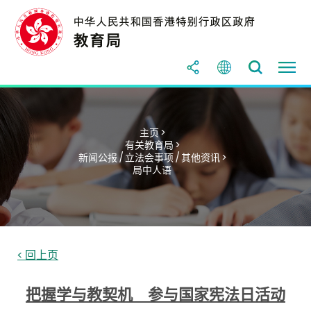
主页 >
有关教育局 >
新闻公报 / 立法会事项 / 其他资讯 >
局中人语
< 回上页
把握学与教契机 参与国家宪法日活动