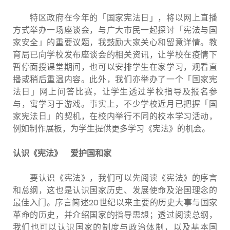
特区政府在今年的「国家宪法日」，将以网上直播
方式举办一场座谈会，与广大市民一起探讨「宪法与国
家安全」的重要议题，我鼓励大家关心和留意详情。教
育局已向学校发布座谈会的相关资讯，让学校在疫情下
暂停面授课堂期间，也可以安排学生在家学习，观看直
播或稍后重温内容。此外，我们亦举办了一个「国家宪
法日」网上问答比赛，让学生透过学校指导及报名参
与，寓学习于游戏。事实上，不少学校近月已把握「国
家宪法日」的契机，在校内举行不同的校本学习活动，
例如制作展板，为学生提供更多学习《宪法》的机会。
认识《宪法》 爱护国和家
要认识《宪法》，我们可以先阅读《宪法》的序言
和总纲，这也是认识国家历史、发展使命及治国理念的
最佳入门。序言简述20世纪以来主要的历史大事与国家
革命的历史，并介绍国家的指导思想；透过阅读总纲，
我们也可以认识国家的制度与政治体制，以及基本国