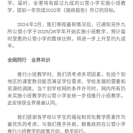
学。届时，全港将有超过九成的公营小学实施小班教
学，提前一年完成2022年《施政报告》所订的目标。
2024年2月，我们审视最新情况后，已通知另外九
所公营小学于2025/26学年开始实施小班教学，预计届
时受惠的公营小学的整体比例，将进一步上升至约九成
半。
全网同行 业界共识
推行小班教学时，我们须考虑多项因素，包括个别
地区的课室数目能否满足学位需求、学校发展的需要和
资源的调拨。当个别学校网的条件许可时，网内所有仍
未实施小班教学的公营小学会统一步伐推行小班教学。
此安排获业界普遍认同。
我们感谢各学校以学生的福祉和优化教学质素作为
最优先的考虑，与我们携手并肩，朝着政府在公营小学
推行小班教学的政策方向，稳步前行。