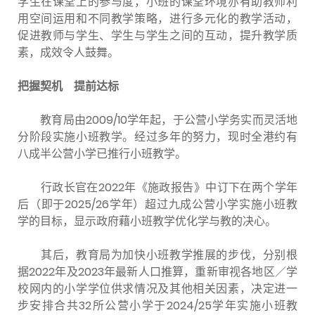
学生在课堂上的参与度，小班的课堂环境亦有助教师利
用空间运用和不同教学策略，进行多元化的教学活动，
促进教师与学生、学生与学生之间的互动，提升教学质
素，成效令人鼓舞。
把握契机 提前达标
教育局由2009/10学年起，于公营小学务实而灵活地
分阶段实施小班教学。经过多年的努力，现时全港约有
八成半公营小学已推行小班教学。
行政长官在2022年《施政报告》中订下在两个学年
后（即于2025/26学年）超过九成公营小学实施小班教
学的目标，显示政府藉小班教学优化学与教的决心。
其后，教育局为加快小班教学推展的步伐，分别根
据2022年及2023年最新人口推算，重新审视各地区／学
校网内的小学学位供求情况及其他相关因素，决定进一
步安排合共32所公营小学于2024/25学年实施小班教