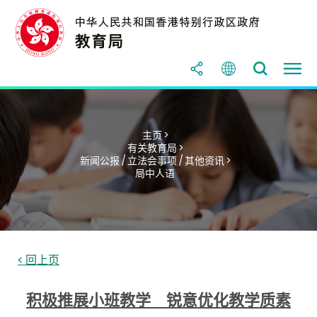
主页 >
有关教育局 >
新闻公报 / 立法会事项 / 其他资讯 >
局中人语
< 回上页
积极推展小班教学 锐意优化教学质素