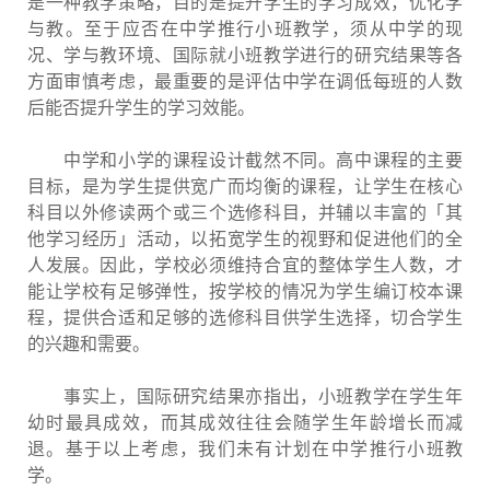
是一种教学策略，目的是提升学生的学习成效，优化学
与教。至于应否在中学推行小班教学，须从中学的现
况、学与教环境、国际就小班教学进行的研究结果等各
方面审慎考虑，最重要的是评估中学在调低每班的人数
后能否提升学生的学习效能。
中学和小学的课程设计截然不同。高中课程的主要
目标，是为学生提供宽广而均衡的课程，让学生在核心
科目以外修读两个或三个选修科目，并辅以丰富的「其
他学习经历」活动，以拓宽学生的视野和促进他们的全
人发展。因此，学校必须维持合宜的整体学生人数，才
能让学校有足够弹性，按学校的情况为学生编订校本课
程，提供合适和足够的选修科目供学生选择，切合学生
的兴趣和需要。
事实上，国际研究结果亦指出，小班教学在学生年
幼时最具成效，而其成效往往会随学生年龄增长而减
退。基于以上考虑，我们未有计划在中学推行小班教
学。