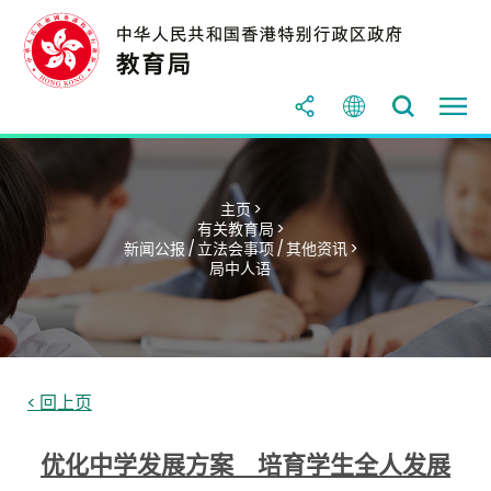
主页 >
有关教育局 >
新闻公报 / 立法会事项 / 其他资讯 >
局中人语
< 回上页
优化中学发展方案 培育学生全人发展