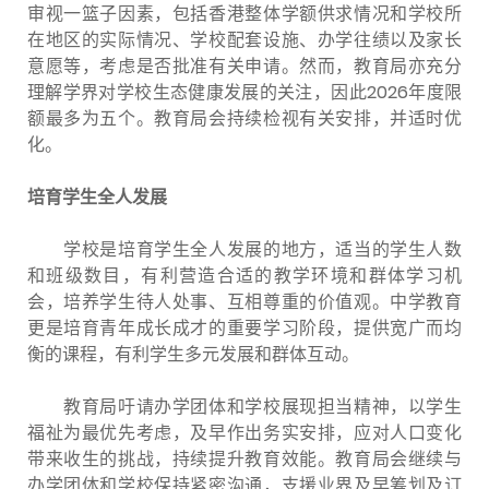
审视一篮子因素，包括香港整体学额供求情况和学校所
在地区的实际情况、学校配套设施、办学往绩以及家长
意愿等，考虑是否批准有关申请。然而，教育局亦充分
理解学界对学校生态健康发展的关注，因此2026年度限
额最多为五个。教育局会持续检视有关安排，并适时优
化。
培育学生全人发展
学校是培育学生全人发展的地方，适当的学生人数
和班级数目，有利营造合适的教学环境和群体学习机
会，培养学生待人处事、互相尊重的价值观。中学教育
更是培育青年成长成才的重要学习阶段，提供宽广而均
衡的课程，有利学生多元发展和群体互动。
教育局吁请办学团体和学校展现担当精神，以学生
福祉为最优先考虑，及早作出务实安排，应对人口变化
带来收生的挑战，持续提升教育效能。教育局会继续与
办学团体和学校保持紧密沟通，支援业界及早筹划及订