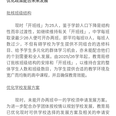
优化政策配合未来发展
批核班级结构
现时「开班线」为25人，鉴于学龄人口下降是结构
性而非过渡性，如继续维持有关「开班线」，中学每班
取录最少26人便可开办两班，即平均每班13人，每班人
数过少，不但有碍学校为学生提供不同组合的选修科
目、给予学生多元化的群体学习机会，亦未能配合他们
的个别需要和全人发展。由2025/26学年起，教育局修
订批核班级结构的安排和「开班线」，以维持合宜的整
体学生人数和班级数目，为学生提供合适的教学环境及
宽广而均衡的高中课程，并且确保教育效能。
优化学校发展方案
现时，未能开办两班中一的学校须申请发展方案。
为进一步配合办学团体按校情以规划学校发展，教育局
已优化现时可供学校选择的发展方案及相关的申请安