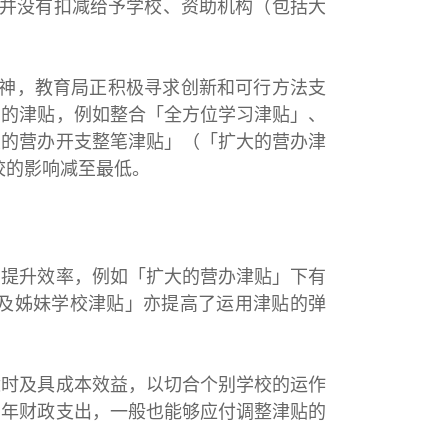
，并没有扣减给予学校、资助机构（包括大
精神，教育局正积极寻求创新和可行方法支
学的津贴，例如整合「全方位学习津贴」、
大的营办开支整笔津贴」（「扩大的营办津
校的影响减至最低。
提升效率，例如「扩大的营办津贴」下有
及姊妹学校津贴」亦提高了运用津贴的弹
时及具成本效益，以切合个别学校的运作
学年财政支出，一般也能够应付调整津贴的