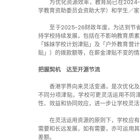
为优化资源效率，教育局已在2024-
学教育资助委员会资助大学）和学生／
至于2025-26财政年度，为达到节
持学校持续发展，包括在不影响教育质素
「姊妹学校计划津贴」及「户外教育营计
贴」）的拨款额等，在薪金津贴不变的情
把握契机 达至开源节流
香港学界向来灵活变通，是次优化及整
不同分项津贴，学校可更灵活运用不同
性、效益和协同效应，进一步让学校灵活
在灵活运用资源的原则下，学校应有一
需要和长远发展，如有需要，亦可运用其
差额。