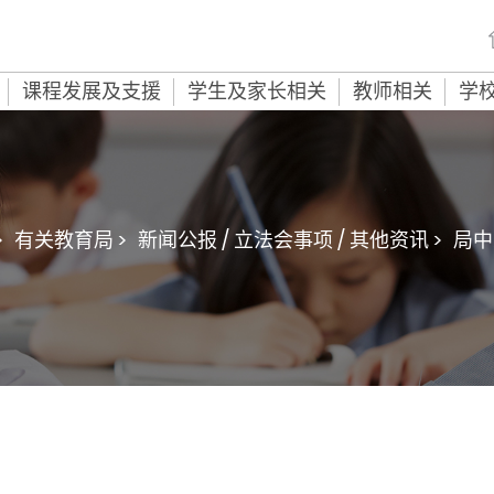
课程发展及支援
学生及家长相关
教师相关
学
>
有关教育局 >
新闻公报 / 立法会事项 / 其他资讯 >
局中