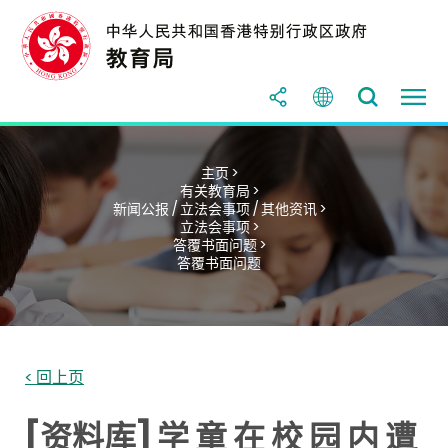
主页 >
有关教育局 >
新闻公报 / 立法会事项 / 其他资讯 >
立法会事项 >
答覆书面问题 >
答覆书面问题
< 回上页
[资料库] 学 童 在 校 园 内 遭