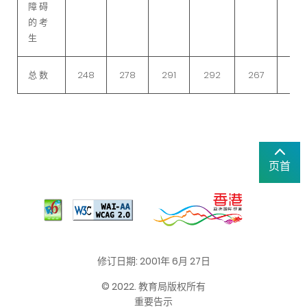
障 碍
的 考
生
总 数
248
278
291
292
267
44
页首
修订日期: 2001年 6月 27日
© 2022. 教育局版权所有
重要告示