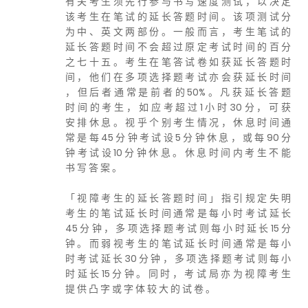
有 关 考 生 须 先 行 参 与 书 写 速 度 测 试 ， 以 决 定
该 考 生 在 笔 试 的 延 长 答 题 时 间 。 该 项 测 试 分
为 中 、 英 文 两 部 份 。 一 般 而 言 ， 考 生 笔 试 的
延 长 答 题 时 间 不 会 超 过 原 定 考 试 时 间 的 百 分
之 七 十 五 。 考 生 在 笔 答 试 卷 如 获 延 长 答 题 时
间 ， 他 们 在 多 项 选 择 题 考 试 亦 会 获 延 长 时 间
， 但 后 者 通 常 是 前 者 的 50% 。 凡 获 延 长 答 题
时 间 的 考 生 ， 如 应 考 超 过 1 小 时 30 分 ， 可 获
安 排 休 息 。 视 乎 个 别 考 生 情 况 ， 休 息 时 间 通
常 是 每 45 分 钟 考 试 设 5 分 钟 休 息 ， 或 每 90 分
钟 考 试 设 10 分 钟 休 息 。 休 息 时 间 内 考 生 不 能
书 写 答 案 。
「 视 障 考 生 的 延 长 答 题 时 间 」 指 引 规 定 失 明
考 生 的 笔 试 延 长 时 间 通 常 是 每 小 时 考 试 延 长
45 分 钟 ， 多 项 选 择 题 考 试 则 每 小 时 延 长 15 分
钟 。 而 弱 视 考 生 的 笔 试 延 长 时 间 通 常 是 每 小
时 考 试 延 长 30 分 钟 ， 多 项 选 择 题 考 试 则 每 小
时 延 长 15 分 钟 。 同 时 ， 考 试 局 亦 为 视 障 考 生
提 供 凸 字 或 字 体 较 大 的 试 卷 。