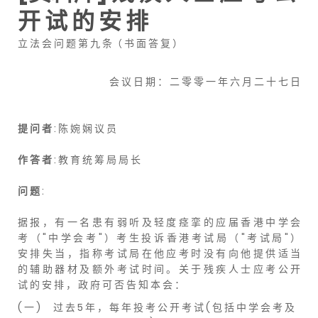
开 试 的 安 排
立 法 会 问 题 第 九 条（ 书 面 答 复 ）
会 议 日 期 ： 二 零 零 一 年 六 月 二 十 七 日
提 问 者
: 陈 婉 娴 议 员
作 答 者
: 教 育 统 筹 局 局 长
问 题
:
据 报 ， 有 一 名 患 有 弱 听 及 轻 度 痉 挛 的 应 届 香 港 中 学 会
考 （ " 中 学 会 考 " ） 考 生 投 诉 香 港 考 试 局 （ " 考 试 局 " ）
安 排 失 当 ， 指 称 考 试 局 在 他 应 考 时 没 有 向 他 提 供 适 当
的 辅 助 器 材 及 额 外 考 试 时 间 。 关 于 残 疾 人 士 应 考 公 开
试 的 安 排 ， 政 府 可 否 告 知 本 会 ：
( 一 )
过 去 5 年 ， 每 年 投 考 公 开 考 试 ( 包 括 中 学 会 考 及