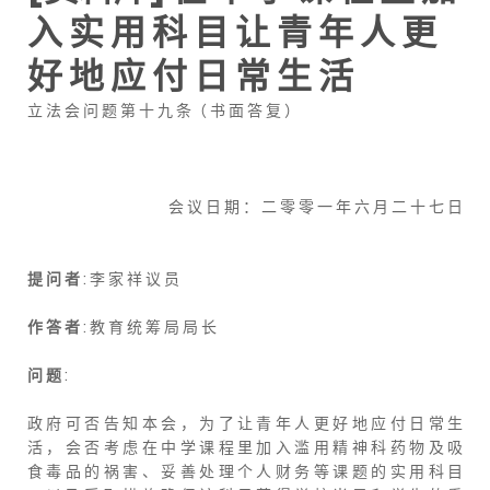
入 实 用 科 目 让 青 年 人 更
好 地 应 付 日 常 生 活
立 法 会 问 题 第 十 九 条（ 书 面 答 复 ）
会 议 日 期 ： 二 零 零 一 年 六 月 二 十 七 日
提 问 者
: 李 家 祥 议 员
作 答 者
: 教 育 统 筹 局 局 长
问 题
:
政 府 可 否 告 知 本 会 ， 为 了 让 青 年 人 更 好 地 应 付 日 常 生
活 ， 会 否 考 虑 在 中 学 课 程 里 加 入 滥 用 精 神 科 药 物 及 吸
食 毒 品 的 祸 害 、 妥 善 处 理 个 人 财 务 等 课 题 的 实 用 科 目