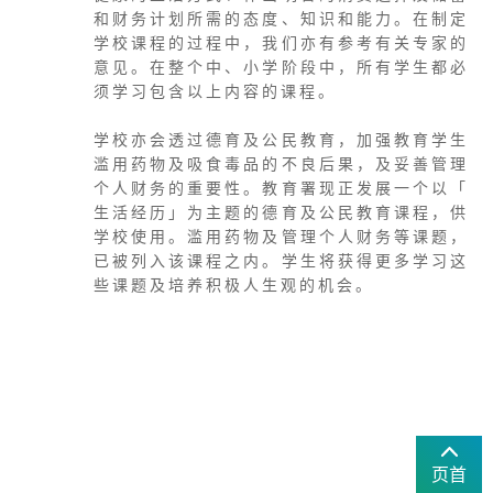
和 财 务 计 划 所 需 的 态 度 、 知 识 和 能 力 。 在 制 定
学 校 课 程 的 过 程 中 ， 我 们 亦 有 参 考 有 关 专 家 的
意 见 。 在 整 个 中 、 小 学 阶 段 中 ， 所 有 学 生 都 必
须 学 习 包 含 以 上 内 容 的 课 程 。
学 校 亦 会 透 过 德 育 及 公 民 教 育 ， 加 强 教 育 学 生
滥 用 药 物 及 吸 食 毒 品 的 不 良 后 果 ， 及 妥 善 管 理
个 人 财 务 的 重 要 性 。 教 育 署 现 正 发 展 一 个 以 「
生 活 经 历 」 为 主 题 的 德 育 及 公 民 教 育 课 程 ， 供
学 校 使 用 。 滥 用 药 物 及 管 理 个 人 财 务 等 课 题 ，
已 被 列 入 该 课 程 之 内 。 学 生 将 获 得 更 多 学 习 这
些 课 题 及 培 养 积 极 人 生 观 的 机 会 。
页首