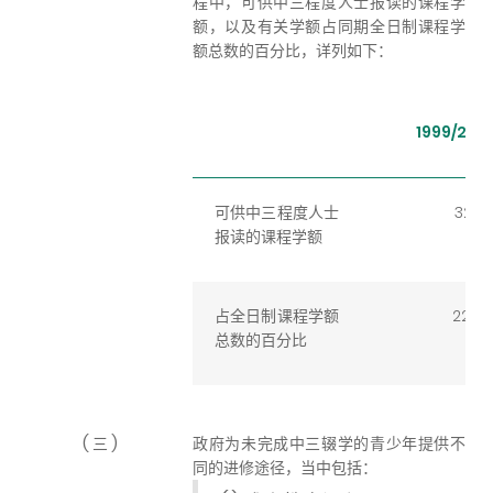
程中，可供中三程度人士报读的课程学
额，以及有关学额占同期全日制课程学
额总数的百分比，详列如下：
1999/20
可供中三程度人士
3200
报读的课程学额
占全日制课程学额
22.8
总数的百分比
( 三 )
政府为未完成中三辍学的青少年提供不
同的进修途径，当中包括：