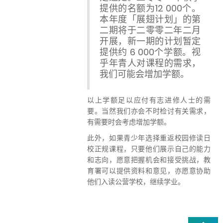
提供的名额为12 000个。
本年度「展翅计划」的第
二期将于二零零二年二月
开展，新一期的计划暂定
提供约 6 000个学额。视
乎年青人对课程的需求，
我们可能会增加学额。
以上学额足以应付有志进修人士的需
要。当然我们亦会不时检讨有关需求，
有需要时会考虑增加学额。
此外，如果青少年选择重返校园修读日
校正规课程，只要他们展示自己的能力
和志向，愿意把握机会和接受挑战，教
育署可以提供资料和意见，亦愿意协助
他们入读公营学校，继续学业。