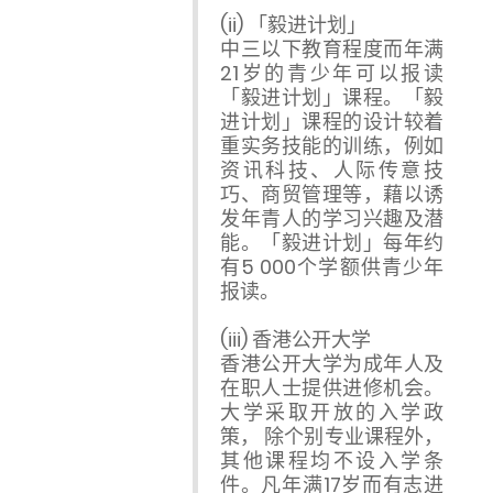
(ii) 「毅进计划」
中三以下教育程度而年满
21岁的青少年可以报读
「毅进计划」课程。「毅
进计划」课程的设计较着
重实务技能的训练，例如
资讯科技、人际传意技
巧、商贸管理等，藉以诱
发年青人的学习兴趣及潜
能。「毅进计划」每年约
有5 000个学额供青少年
报读。
(iii) 香港公开大学
香港公开大学为成年人及
在职人士提供进修机会。
大学采取开放的入学政
策， 除个别专业课程外，
其他课程均不设入学条
件。凡年满17岁而有志进