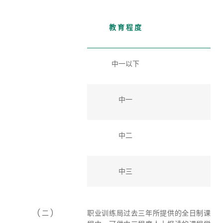
教 育 程 度
中一以下
中一
中二
中三
( 二 )
职业训练局过去三年所提供的全日制课