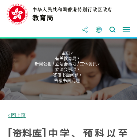
主页 >
有关教育局 >
新闻公报 / 立法会事项 / 其他资讯 >
立法会事项 >
答覆书面问题 >
答覆书面问题
< 回上页
[资料库] 中 学 、 预 科 以 至