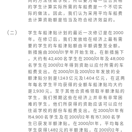
同 的 方 法 往 返 学 校 ， 所 以 要 为 每 一 位 合 资 格
的 学 生 计 算 实 际 所 需 的 车 船 费 是 一 个 不 切 实
际 的 做 法 。 因 此 ， 我 们 认 为 采 用 平 均 车 船 费
去 计 算 资 助 额 是 恰 当 及 符 合 经 济 效 益 的 。
( 二 )
学 生 车 船 津 贴 计 划 的 最 近 一 次 修 订 是 在 2000
年 。 在 修 订 后 ， 我 们 发 放 给 在 经 济 上 最 有 需
要 的 学 生 的 车 船 津 贴 额 由 半 额 调 整 至 全 额 。
新 措 施 由 2000/01 学 年 开 始 生 效 。 在 新 措 施 下
， 大 约 有 42,400 名 学 生 在 2000/01 年 及 48,000
名 学 生 在 2001/02 年 得 到 资 助 以 应 付 所 需 的 车
船 费 支 出 。 在 2000/01 及 2001/02 年 发 放 的 全
额 津 贴 分 别 是 1.243 亿 元 及 1.404 亿 元 ， 在 这 两
年 每 名 学 生 平 均 获 得 的 全 额 车 船 津 贴 均 大 约
是 2,930 元 。 至 于 其 他 合 资 格 领 取 半 额 津 贴 的
学 生 ， 我 们 预 期 这 些 在 经 济 上 并 非 有 非 常 困
难 的 学 生 ， 他 们 所 获 得 的 资 助 应 该 可 以 应 付
往 返 学 校 的 部 份 车 船 费 支 出 。 在 2000/01 年 有
154,900 名 学 生 及 在 2001/02 年 有 157,300 名 学
生 已 获 发 半 额 津 贴 。 在 2000/01 年 ， 平 均 每 名
学 生 获 得 1,482 元 的 半 额 津 贴 ， 在 2001/02 年 ，