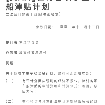
船 津 贴 计 划
立 法 会 问 题 第 十 四 条( 书 面 答 复 )
会 议 日 期 ： 二 零 零 二 年 十 一 月 十 三 日
提 问 者
: 刘 江 华 议 员
作 答 者
: 教 育 统 筹 局 局 长
问 题
:
关 于 各 项 学 生 车 船 津 贴 计 划 ， 政 府 可 否 告 知 本 会 ：
( 一 )
有 否 计 划 因 应 现 时 的 经 济 不 景 气 ， 检 讨 各 项
车 船 津 贴 的 申 请 资 格 和 计 算 公 式 ； 若 否 ， 原
因 为 何 ；
( 二 )
有 否 检 讨 各 项 车 船 津 贴 计 划 对 纾 缓 家 长 的 财