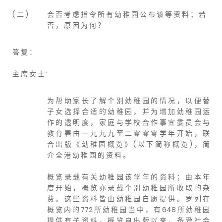
( 二 )
会 否 考 虑 指 令 所 有 幼 稚 园 公 布 该 等 资 料 ； 若
否 ， 原 因 为 何 ？
答 复 ：
主 席 女 士 :
为 帮 助 家 长 了 解 个 别 幼 稚 园 的 情 况 ， 以 便 替
子 女 选 择 合 适 的 幼 稚 园 ， 并 为 增 加 幼 稚 园 运
作 的 透 明 度 ， 家 庭 与 学 校 合 作 事 宜 委 员 会 与
教 育 署 由 一 九 九 九 至 二 零 零 零 学 年 开 始 ， 联
合 出 版 《 幼 稚 园 概 览 》 ( 以 下 简 称 概 览 ) ， 简
介 全 港 幼 稚 园 的 资 料 。
概 览 录 载 有 关 幼 稚 园 该 学 年 的 资 料 ； 由 本 年
度 开 始 ， 概 览 亦 录 载 个 别 幼 稚 园 所 收 取 的 杂
费 。 这 些 资 料 皆 由 幼 稚 园 自 愿 提 供 。 罗 列 在
概 览 内 的 772 所 幼 稚 园 当 中 ， 有 648 所 幼 稚 园
提 供 有 关 资 料 。 概 览 自 出 版 以 来 ， 备 受 社 会