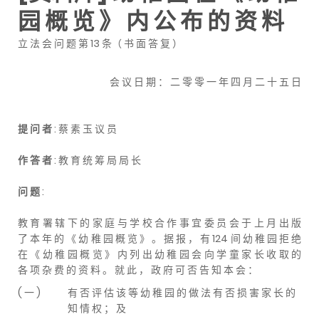
园 概 览 》 内 公 布 的 资 料
立 法 会 问 题 第 13 条（ 书 面 答 复 ）
会 议 日 期 ： 二 零 零 一 年 四 月 二 十 五 日
提 问 者
: 蔡 素 玉 议 员
作 答 者
: 教 育 统 筹 局 局 长
问 题
:
教 育 署 辖 下 的 家 庭 与 学 校 合 作 事 宜 委 员 会 于 上 月 出 版
了 本 年 的 《 幼 稚 园 概 览 》 。 据 报 ， 有 124 间 幼 稚 园 拒 绝
在 《 幼 稚 园 概 览 》 内 列 出 幼 稚 园 会 向 学 童 家 长 收 取 的
各 项 杂 费 的 资 料 。 就 此 ， 政 府 可 否 告 知 本 会 ：
( 一 )
有 否 评 估 该 等 幼 稚 园 的 做 法 有 否 损 害 家 长 的
知 情 权 ； 及