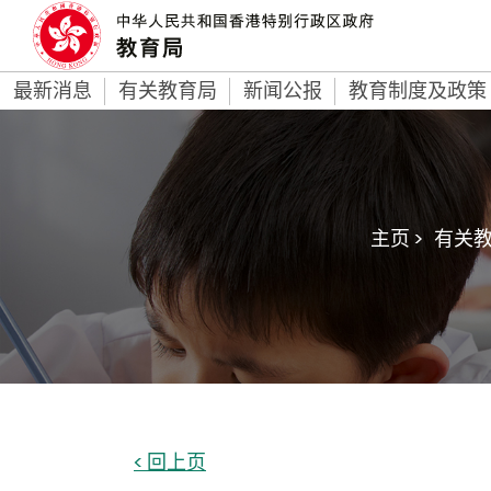
最新消息
有关教育局
新闻公报
教育制度及政策
主页 >
有关教
< 回上页