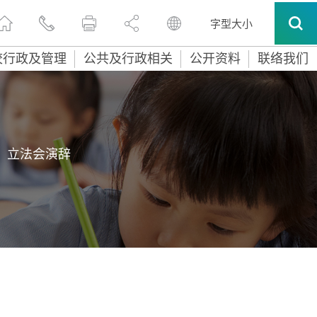
字型大小
校行政及管理
公共及行政相关
公开资料
联络我们
立法会演辞