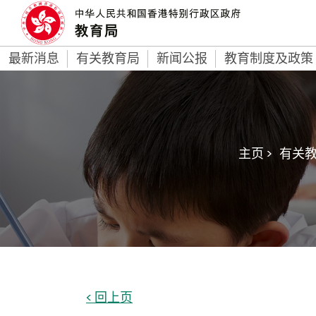
最新消息
有关教育局
新闻公报
教育制度及政策
主页 >
有关教
< 回上页