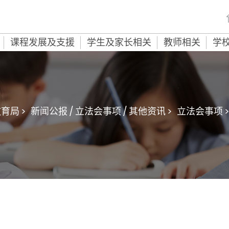
课程发展及支援
学生及家长相关
教师相关
学
育局 >
新闻公报 / 立法会事项 / 其他资讯 >
立法会事项 >