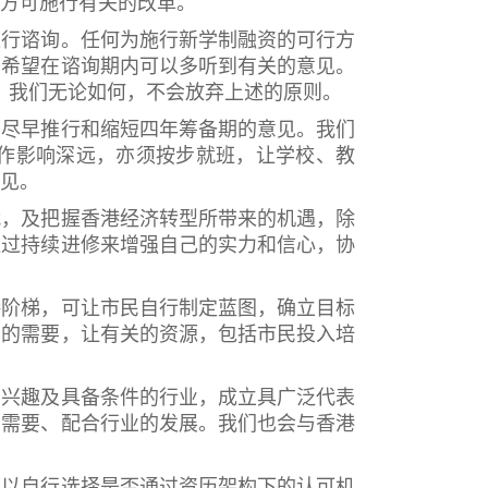
方可施行有关的改革。
行谘询。任何为施行新学制融资的可行方
们希望在谘询期内可以多听到有关的意见。
，我们无论如何，不会放弃上述的原则。
尽早推行和缩短四年筹备期的意见。我们
作影响深远，亦须按步就班，让学校、教
见。
，及把握香港经济转型所带来的机遇，除
通过持续进修来增强自己的实力和信心，协
阶梯，可让市民自行制定蓝图，确立目标
界的需要，让有关的资源，包括市民投入培
兴趣及具备条件的行业，成立具广泛代表
的需要、配合行业的发展。我们也会与香港
以自行选择是否通过资历架构下的认可机