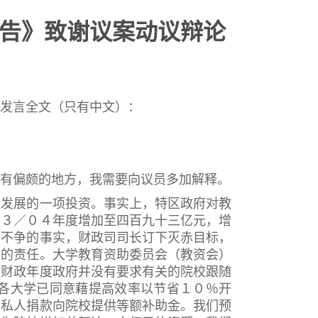
报告》致谢议案动议辩论
发言全文（只有中文）：
有偏颇的地方，我需要向议员多加解释。
发展的一项投资。事实上，特区政府对教
０３／０４年度增加至四百九十三亿元，增
是不争的事实，财政司司长订下灭赤目标，
赤的责任。大学教育资助委员会（教资会）
４财政年度政府并没有要求有关的院校跟随
各大学已同意藉提高效率以节省１０％开
的私人捐款向院校提供等额补助金。我们预