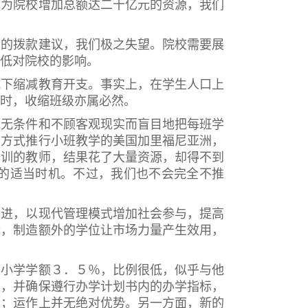
能为院校增加总额达二十亿元的资源，我们
的拨款建议，我们极之失望。院校需要展
低对院校的影响。
下缩减教育开支。事实上，在学生人口上
时，收缩班级亦属必然。
无条件和不顾客观现实而盲目地把每班学
」方式推行小班教学的美国加里福尼亚洲，
培训的教师，结果花了大量资源，却得不到
的适当时机。不过，我们也不会完全不推
进，以现代管理模式增加社会参与，提高
择，制造额外的学位让市场力量产生效用，
小学学额３．５％，比例很低，似乎与他
约，并确保遵行办学计划书内的办学指标，
金；运作上并无绝对优势。另一方面，新的