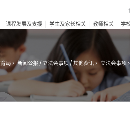
课程发展及支援
学生及家长相关
教师相关
学
育局 >
新闻公报 / 立法会事项 / 其他资讯 >
立法会事项 >