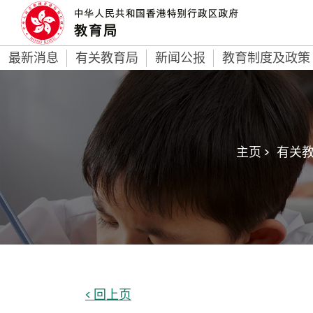
最新消息
有关教育局
新闻公报
教育制度及政策
主页 >
有关教
< 回上页