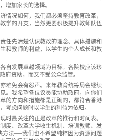
，增加家长的选择。
济情况如何，我们都必须坚持教育改革，
堂教学的开支，当然更要积极提升教师队伍
责任先清楚认识教改的理念、具体措施和
学生和教师的利益，以学生的个人成长和教
各自发展卓越领域为目标。各院校应该珍
政府资助，而又不受公众监管。
亦难免会有怨声。来年教育统筹局会继续
意见。我希望各位议员能协助政府，向你们
改革的方向和措施都是正确的，都符合香港
，考虑问题时以学生的利益为依归。
现时最关注的正是改革的推行和时间表。
估制度、改革大学收生机制、培训教师、发
决方法──我们也不希望纯粹因为资源问题