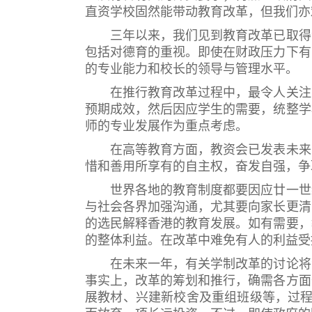
直资学校固然能带动教育改革，但我们亦
三年以来，我们见到教育改革已取得令
包括对德育的重视。即使在财政压力下有
的专业能力和校长的领导与管理水平。
在推行教育改革过程中，最令人关注的
预期成效，然后因应学生的需要，统整学
师的专业发展作为重点考虑。
在高等教育方面，教资会已发表未来的
惜和善用所享有的自主权，奋发自强，争
世界各地的教育制度都要因应廿一世纪
与社会各界加强沟通，尤其要向家长更清
的选民解释香港的教育发展。如有需要，
的整体利益。在改革中难免有人的利益受
在未来一年，有关学制改革的讨论将会
事实上，改革的筹划和推行，确需各方面
展教材、兴建新校舍及重组班级等，过程